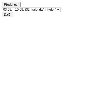
Předchozí
Další