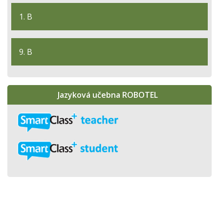
1. B
9. B
Jazyková učebna ROBOTEL