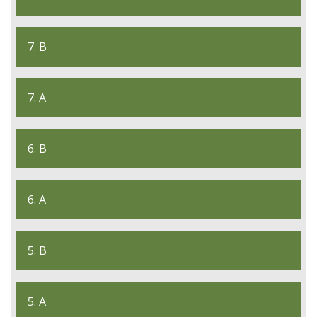
7. B
7. A
6. B
6. A
5. B
5. A